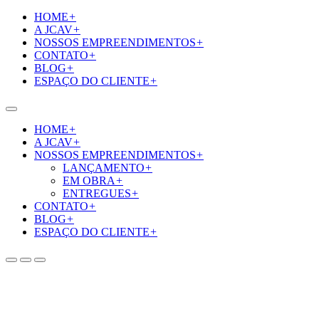
HOME
+
A JCAV
+
NOSSOS EMPREENDIMENTOS
+
CONTATO
+
BLOG
+
ESPAÇO DO CLIENTE
+
HOME
+
A JCAV
+
NOSSOS EMPREENDIMENTOS
+
LANÇAMENTO
+
EM OBRA
+
ENTREGUES
+
CONTATO
+
BLOG
+
ESPAÇO DO CLIENTE
+