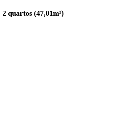
2 quartos (47,01m²)