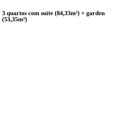
3 quartos com suíte (84,33m²) + garden
(53,35m²)