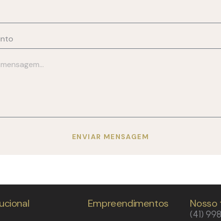
ENVIAR MENSAGEM
tucional
Empreendimentos
Nosso 
(41) 99