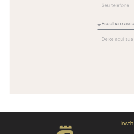
Insti