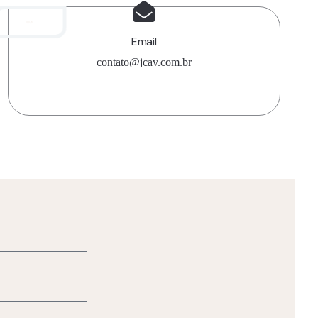
03
Email
contato@jcav.com.br