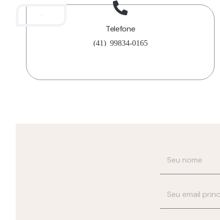
01
Telefone
(41) 99834-0165