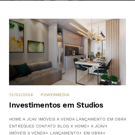
13/03/2024
13/03/2024
POWERMEDIA
Investimentos em Studios
HOME A JCAV IMÓVEIS A VENDA LANÇAMENTO EM OBRA
ENTREGUES CONTATO BLOG X HOME+ A JCAV+
IMÓVEIS A VENDA+ LANÇAMENTO+ EM OBRA+